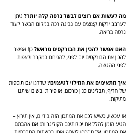
מה לעשות אם רוצים לבשל גרסה קלה יותר?
ניתן
לערבב ירקות קצוצים עם גבינה רכה במקום הבשר לעוד
גרסה בריאה.
האם אפשר להכין את הבורקסים מראש?
כן! אפשר
להכין את הבורקסים יום לפני, להניחם במקרר ולאפות
לפני ההגשה.
איך מתאימים את המילוי לטעמים?
שדרגו עם תוספות
של חריף, תבלינים כגון כורכום, או פירות יבשים שיתנו
מתיקות.
אז עכשיו, כשיש לכם את המתכון הזה בידיים, אין תירוץ –
הגיע הזמן להלל את יכולותיכם הקולינריות! אם אהבתם
את המתכון, אל תהססו לשתף אותו ברשתות החברתיות