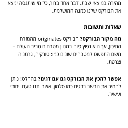
מהירה במוצאי שבת. דבר אחד ברור, כל מי שיתנסה ימצא
את הבורקס שלנו כמנה המושלמת.
שאלות ותשובות
מה מקור הבורקס?
הבורקס originates מהמזרח
התיכון, אך הוא נפוץ כיום במגוון מטבחים סביב העולם –
משם התפשט למטבחים שונים כמו: טורקיה, גרמניה
וצרפת.
אפשר להכין את הבורקס גם עם דגים?
בהחלט! ניתן
להמיר את הבשר בדגים כמו סלמון, אשר יתנו טעם ייחודי
ועשיר.