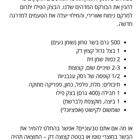
להכין את הבורקס המדהים שלנו. הבצק הפילו יתרום
למרקם נימוח ואוורירי, והמילוי יעלה את הטעמים למדרגה
חדשה.
500 גרם בשר טחון (שומן נעים)
1 בצל גדול קצוץ דק
2 כפות שמן זית
2-3 שיניים שום, קצוצות
1/2 קופסה של רסק עגבניות
תיבולים: מלח, פלפל, כמון, פפריקה מתוקה
1 חבילה (400 גרם) בצק פילו
1 ביצה, מוקצפת (לברשת)
שומשום לקישוט (אופציונלי)
אז מה אם אתם טבעוניים? אפשר בהחלט להמיר את
הבשר במוצרי טופו או בטטה קצוצה דק – התוצאה תהיה