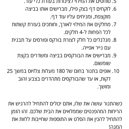
סוחטים את המילוי לצינורות בעזרת כלי עזר.
לוקחים דף בצק פילו, מברישים אותו בביצה
מוקצפת, ומניחים עליו עוד דף.
מחלקים את המילוי לאורך, וחותכים בעזרת קשתות
לכל הפחות ל-4 חלקים.
מגלגלים כל חלק לצורת בורקס ופורסים על תבנית
עם נייר אפייה.
מברישים את הבורקסים בביצה ומשדרים בקצת
שומשום.
אופים בתנור בחום של 180 מעלות צלזיוס במשך 25
דקות, או עד שהבורקסים מתהדרים בצבע זהוב
ומושך.
כשהתנור עושה את שלו, אתם יכולים להתחיל להרגיש את
הריחות המהפנטים שממלאים את הבית שלכם. זהו הזמן
להתחיל להכין את הסלט או התוספות שחייבות ללוות את
המנה!