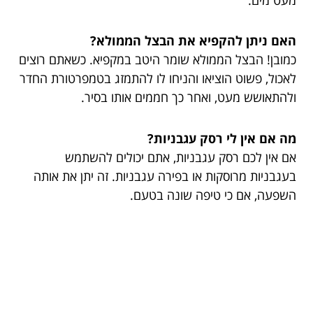
האם ניתן להקפיא את הבצל הממולא?
כמובן! הבצל הממולא שומר היטב במקפיא. כשאתם רוצים
לאכול, פשוט הוציאו והניחו לו להתמזג בטמפרטורת החדר
ולהתאושש מעט, ואחר כך חממים אותו בסיר.
מה אם אין לי רסק עגבניות?
אם אין לכם רסק עגבניות, אתם יכולים להשתמש
בעגבניות מרוסקות או בפירה עגבניות. זה יתן את אותה
השפעה, אם כי טיפה שונה בטעם.