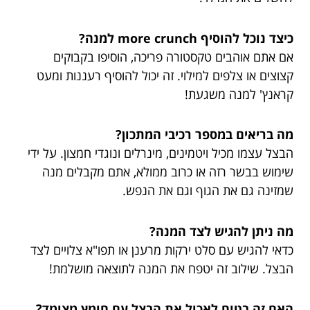
כיצד נוכל להוסיף more crunch למנה?
אם אתם אוהבים טקסטורה פריכה, הוסיפו בקבוקים
קצוצים או צלפים למילוי. זה יכול להוסיף רעננות ומעט
קראנץ' למנה משגעת!
מה בריאים במספר רכיבי המתכון?
הבצל עצמו מכיל ויטמינים, מינרלים ונוגדי חמצון. על ידי
שימוש בבשר רזה או כרוב ממולא, אתם מקבלים מנה
שמזינה גם את הגוף וגם את הנפש.
מה ניתן להגיש לצד המנה?
כדאי להגיש עם סלט ירקות מרענן או תפו"א צלויים לצד
הבצל. שילוב זה יטפח את המנה לתוצאה מושלמת!
האם זה בטוח לאכול את הבצל עם חומץ מצומד?