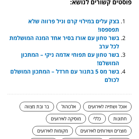
פוסטים קשורים לנושא:
בצק עלים במילוי קרם וניל פרווה שלא
תפספסו!
בשר טחון עם אורז בסיר אחד המנה המושלמת
לכל ערב
בשר טחון עם תפוחי אדמה ניקי – המתכון
המושלם!
בשר מס 5 בתנור עם חרדל – המתכון המושלם
לכולם
אוכל ושתייה לאירועים
אלכוהול
בר ובת מצווה
חתונות
כללי
מוסיקה לאירועים
מוצרים ושירותים לאירועים
מקומות לאירועים