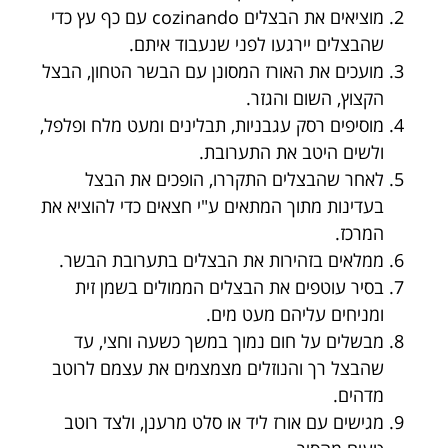
מוציאים את הבצלים cozinando עם כף עץ כדי
שהבצלים יירגעו לפני שנעבוד איתם.
מועכים את האורז המסונן עם הבשר הטחון, הבצל
הקצוץ, השום והגזר.
מוסיפים רסק עגבניות, תבלינים ומעט מלח ופלפל,
ולשים היטב את התערובת.
לאחר שהבצלים התקררו, הופכים את הבצל
בעדינות מתוך המתאים ע"י חצאים כדי להוציא את
המרכז.
ממלאים בזהירות את הבצלים בתערובת הבשר.
בסיר עוטפים את הבצלים הממולים בשמן זית
ומניחים עליהם מעט מים.
מבשלים על חום נמוך במשך כשעה וחצי, עד
שהבצל רך והנוזלים מצמצמים את עצמם לרוטב
מדהים.
מגישים עם אורז ליד או סלט מרענן, ולצד רוטב