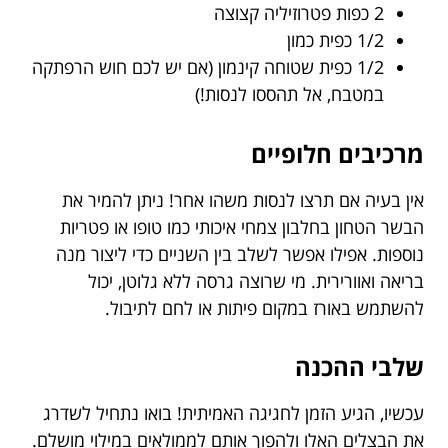
2 כפות פטרוזיליה קצוצה
1/2 כפית כמון
1/2 כפית שטוחה קינמון (אם יש לכם חוש הרפתקה
במטבח, אל תהססו לנסות!)
מרכיבים חלופיים
אין בעיה אם תרצו לנסות משהו אחר! ניתן להמיר את
הבשר הטחון בחלבון צמחי איכותי כמו טופו או פטריות
נוספות. אפילו אפשר לשלב בין השניים כדי ליצור מנה
בריאה ואוורירית. מי שרוצה גרסה ללא גלוטן, יכול
להשתמש באורז במקום פיתות או לחם לתיבול.
שלבי ההכנה
עכשיו, הגיע הזמן לחגיגה האמיתית! בואו נתחיל לשדרג
את הבצלים האלו ולהפוך אותם לממולאים במילוי מושלם.