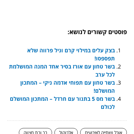
פוסטים קשורים לנושא:
בצק עלים במילוי קרם וניל פרווה שלא
תפספסו!
בשר טחון עם אורז בסיר אחד המנה המושלמת
לכל ערב
בשר טחון עם תפוחי אדמה ניקי – המתכון
המושלם!
בשר מס 5 בתנור עם חרדל – המתכון המושלם
לכולם
אוכל ושתייה לאירועים
אלכוהול
בר ובת מצווה