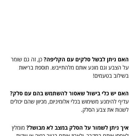
האם ניתן לבשל סלקים עם הקליפה?
כן, זה גם שומר
על הצבע וגם מונע אותם מלהתייבש. תוספת בריאות
בשילוב בטעמים!
האם יש כלי בישול שאסור להשתמש בהם עם סלק?
עדיף להימנע משימוש בכלי אלומיניום, מכיוון שהם יכולים
לשנות את צבע הסלק.
איך ניתן לשמור על הסלק במצב לא מבושל?
מומלץ
לאחסן אותם במקרר, ולארוז אותם בנייר רפיה או שקית