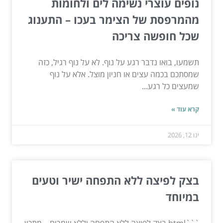
נופים עוצרי נשימה לים ולחומות
מהמרפסת של הצימר בעכו – התענוג
שכל חופשה צריכה
תשמעו, בואו נדבר רגע על נוף. לא על נוף רגיל, כזה
שמסתכם בכמה עצים או חניון מוצל. אלא על נוף
שמעצים כל רגע...
קרא עוד »
ינו 12, 2026
בצק לפיצה ללא התפחה ישיר וטעים
במיוחד
```html בצק לפיצה ללא התפחה וללא שמרים – מתכון