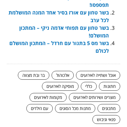
תפספסו!
בשר טחון עם אורז בסיר אחד המנה המושלמת
לכל ערב
בשר טחון עם תפוחי אדמה ניקי – המתכון
המושלם!
בשר מס 5 בתנור עם חרדל – המתכון המושלם
לכולם
אוכל ושתייה לאירועים
אלכוהול
בר ובת מצווה
חתונות
כללי
מוסיקה לאירועים
מוצרים ושירותים לאירועים
מקומות לאירועים
מתכונים
מתנות מכל הסוגים
עם הילדים
פנאי וגיבוש