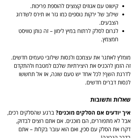
קישוט עם אגוזים קצוצים להוספת פריכות.
שילוב של ירקות נוספים כמו גזר או תירס לשדרוג
הצבעים.
לגרום לסלק לרתוח במיץ לימון – זה נותן טוויסט
חמצמץ.
מומלץ לאתגר את עצמכם ולנסות שילובי טעמים חדשים.
זה הזמן להכניס את היצירתיות שלכם למטבח ולהתקדם
לדרגת השף! לכל אחד יש טעם שונה, אז אל תחששו
לנסות דברים חדשים.
שאלות ותשובות
איך יודעים אם הסלקים מוכנים?
ברגע שהסלקים רכים,
אבל לא מתפוררים, הם מוכנים. אם אתם רוצים לבדוק,
דקרו את הסלק עם סכין, ואם הוא עובר בקלות – אתם
בדרך הנכונה!