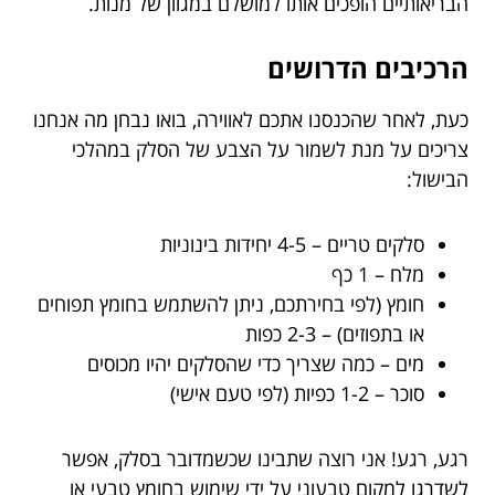
הבריאותיים הופכים אותו למושלם במגוון של מנות.
הרכיבים הדרושים
כעת, לאחר שהכנסנו אתכם לאווירה, בואו נבחן מה אנחנו
צריכים על מנת לשמור על הצבע של הסלק במהלכי
הבישול:
סלקים טריים – 4-5 יחידות בינוניות
מלח – 1 כף
חומץ (לפי בחירתכם, ניתן להשתמש בחומץ תפוחים
או בתפוזים) – 2-3 כפות
מים – כמה שצריך כדי שהסלקים יהיו מכוסים
סוכר – 1-2 כפיות (לפי טעם אישי)
רגע, רגע! אני רוצה שתבינו שכשמדובר בסלק, אפשר
לשדרגו למקום טבעוני על ידי שימוש בחומץ טבעי או