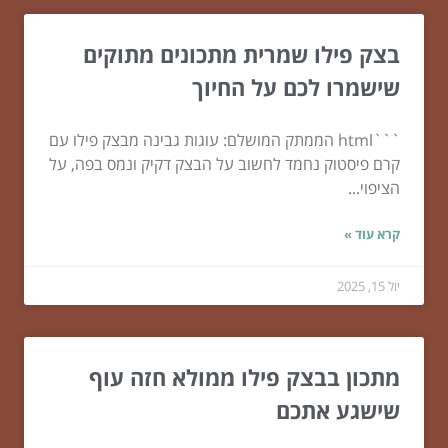
בצק פילו שמרית מתכונים מתוקים
שישמרו לכם על החיוך
```html הממתק המושלם: עוגות גבינה מבצק פילו עם
קרם פיסטוק נחמד לחשוב על הבצק דקיק ונמס בפה, על
הציפוי...
קרא עוד »
יול 15, 2025
מתכון בבצק פילו ממולא חזה עוף
שישגע אתכם