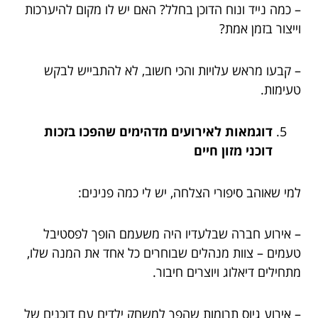
– כמה נייד ונוח הדוכן בחלל? האם יש לו מקום להיערכות
וייצור בזמן אמת?
– קבעו מראש עלויות והכי חשוב, לא להתבייש לבקש
טעימות.
דוגמאות לאירועים מדהימים שהפכו בזכות
דוכני מזון חיים
למי שאוהב סיפורי הצלחה, יש לי כמה פנינים:
– אירוע חברה שבלעדיו היה משעמם הופך לפסטיבל
טעמים – צוות מנהלים שבוחרים כל אחד את המנה שלו,
מתחילים דיאלוג ויוצרים חיבור.
– אירוע גיוס תרומות שהפך למשחק ילדים עם דוכנים של