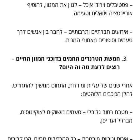
– פסטיבלים וירידי אוכל – לגוון את המגוון, להוסיף
אוריינטציה ויזואלית וטעימה.
– אירועים חברתיים ותרבותיים – לחבר בין אנשים דרך
טעמים וסיפורים מאחורי המנות.
חמשת הטרנדים החמים בדוכני המזון החיים –
רוצים לדעת מה זה היום?
אחרי שנים של עליות ומורדות, התחום ממשיך להתחדש.
להלן הכוכבים הלוהטים:
– מטבח רחוב גלובלי – טעמים משווקים לאוקיינוסים,
מברזיל ועד יפן.
– איכות וטריות מובטחת – כל המרכיבים טריים, הכי קרובים