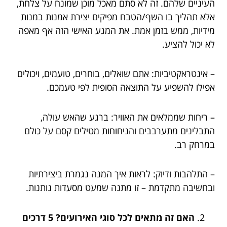
העיניים שלהם. זה לא סתם מאכל מוכן שמונח על צלחת,
אלא תהליך בו השף/הטבח מפיקים יצירת אמנות במנות
מידיות, ממש בזמן אמת. את המגע האישי הזה אף מאפה
לא יכול להציע.
– אינטראקטיביות: אתם שואלים, בוחרים, טועמים, ויכולים
אפילו להשפיע על התוצאה הסופית לפי טעמכם.
– ריחות שממלאים את האוויר: ברגע שהאש עולה,
התבלינים מתערבבים והניחוחות מטילים קסם על כולם
במרחק רב.
– התלהבות ודיוק: לראות איך המנה נגמרת ביצירתיות
ובחשיבה מתקדמת – זו מתנה שמעט מסעדות נותנות.
האם זה מתאים לכל סוגי האירועים? 5 דרכים