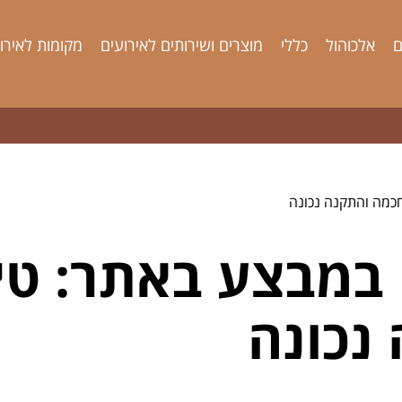
ם
אלכוהול
כללי
מוצרים ושירותים לאירועים
מקומות לאירו
כמה והתקנה נכונה
במבצע באתר: טי
נכונה