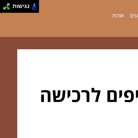
נגישות
עים
אודות
פים לרכישה