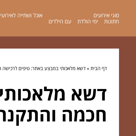
סוגי אירועים
אוכל ושתייה לאירועי
חתונות
ימי הולדת
עם הילדים
דף הבית
»
דשא מלאכותי במבצע באתר: טיפים לרכישה ח
דשא מלאכותי 
חכמה והתקנה 