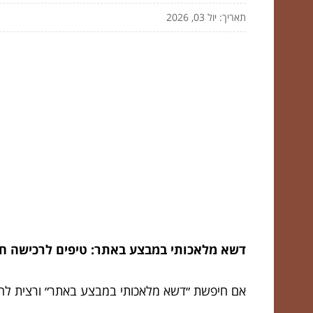
תאריך: יול 03, 2026
דשא מלאכותי במבצע באתר: טיפים לרכישה ח
אם חיפשת ״דשא מלאכותי במבצע באתר״ ורצית להב