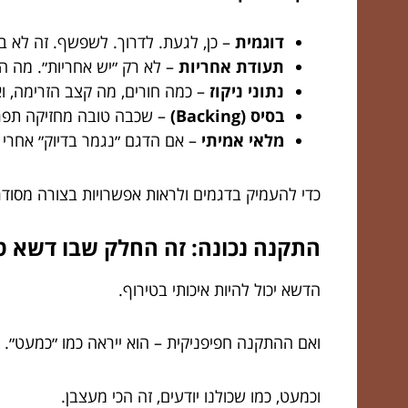
דוגמית
– כן, לגעת. לדרוך. לשפשף. זה לא בוש
תעודת אחריות
– לא רק ״יש אחריות״. מה ה
נתוני ניקוז
– כמה חורים, מה קצב הזרימה, ו
בסיס (Backing)
– שכבה טובה מחזיקה תפרי
מלאי אמיתי
– אם הדגם ״נגמר בדיוק״ אחרי 
כדי להעמיק בדגמים ולראות אפשרויות בצורה מסוד
התקנה נכונה: זה החלק שבו דשא טו
הדשא יכול להיות איכותי בטירוף.
ואם ההתקנה חפיפניקית – הוא ייראה כמו ״כמעט״.
וכמעט, כמו שכולנו יודעים, זה הכי מעצבן.