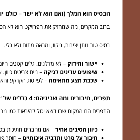
הבסיס הוא המלך (ואם הוא לא ישר – כולם יו
ברוב המקרים, מה שמחזיק את הפרויקט הוא לא הס
בסיס טוב נותן יציבות, ניקוז, ומראה מתוח ולא גלי.
יישור והידוק
– לא מדלגים. גלים קטנים היום
שיפועים עדינים לניקוז
– מים צריכים כיוון
שכבת מצע מתאימה
– לפי סוג הקרקע והאזור
תפרים, חיבורים ומה שביניהם: 4 כללים של ״לא רואים, אבל מרגישים״
התפרים הם המקום שבו דשא יכול להיראות כמו מרבד
כיוון הסיבים אחיד
– אם מחברים חתיכות בכיוו
חיבור על סרט ותדביק איכותיים
– חוסך פתי