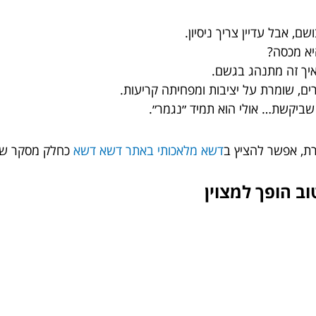
ם, אבל עדיין צריך ניסיון.
יא מכסה?
איך זה מתנהג בגשם.
ם, שומרת על יציבות ומפחיתה קריעות.
שביקשת… אולי הוא תמיד ״נגמר״.
רת, אפשר להציץ ב
דשא מלאכותי באתר דשא דשא
כחלק מסקר שוק
ב הופך למצוין