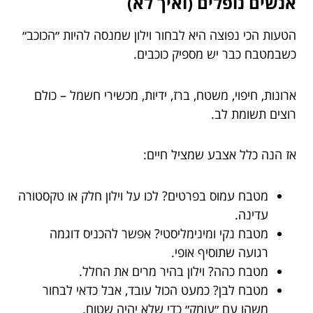
אנשים נופלים (ואיך לא)
הטעות הכי נפוצה היא לבחור וילון שמנסה להיות ״הכוכב״
כשבמטבח כבר יש מספיק כוכבים.
ארונות, חיפוי, משטח, ברז, ידיות, מכשירי חשמל – כולם
רוצים תשומת לב.
אז הנה כלל אצבע שמציל חיים:
מטבח עמוס בפרטים? לכו על וילון חלק או טקסטורה
עדינה.
מטבח נקי ומינימליסטי? אפשר להכניס דוגמה
רגועה שתוסיף אופי.
מטבח כהה? וילון בהיר מרים את החלל.
מטבח לבן? כמעט הכול עובד, אבל כדאי לבחור
משהו עם ״עומק״ כדי שלא יהיה שטוח.