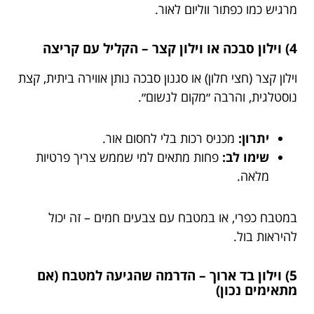
מרגיש כמו כפתור ווליום לאור.
4) וילון סבכה או וילון קצר – הקליל עם קריצה
וילון קצר (חצי חלון) או סגנון סבכה נותן אווירה ביתית, קצת
נוסטלגית, והרבה ״מקום לנשום״.
יתרון:
מכניס רכות בלי לחסום אור.
שימו לב:
פחות מתאים למי שממש צריך פרטיות
מלאה.
במטבח כפרי, או במטבח עם צבעים חמים – זה יכול
להיראות בול.
5) וילון בד ארוך – הדרמה שהגיעה למטבח (אם
מתאימים נכון)