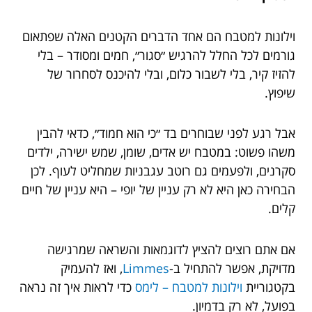
וילונות למטבח הם אחד הדברים הקטנים האלה שפתאום
גורמים לכל החלל להרגיש ״סגור״, חמים ומסודר – בלי
להזיז קיר, בלי לשבור כלום, ובלי להיכנס לסחרור של
שיפוץ.
אבל רגע לפני שבוחרים בד ״כי הוא חמוד״, כדאי להבין
משהו פשוט: במטבח יש אדים, שומן, שמש ישירה, ילדים
סקרנים, ולפעמים גם רוטב עגבניות שמחליט לעוף. לכן
הבחירה כאן היא לא רק עניין של יופי – היא עניין של חיים
קלים.
אם אתם רוצים להציץ לדוגמאות והשראה שמרגישה
מדויקת, אפשר להתחיל ב-
Limmes
, ואז להעמיק
בקטגוריית
וילונות למטבח – לימס
כדי לראות איך זה נראה
בפועל, לא רק בדמיון.