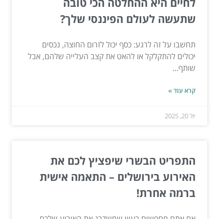
לחיים היא ההחלטה הכי טובה
שתעשה לעולם הפיננסי שלך?
תחשבו על זה לרגע: כסף יכול לזרום החוצה, נכסים
יכולים להתקלקל או להאט את קצב העלייה שלהם, אבל
שותף...
קרא עוד »
יול 20, 2025
התפריט הבשרי שיפציץ לכם את
האירוע בירושלים – התאמה אישית
ברמה אחרת!
אם אתם מחפשים רעיון שמשדרג את האירוע שלכם