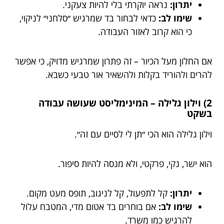
יתרון:
נראה יוקרתי בלי להיות צעקני.
שימו לב:
כדאי לבחור בד שמרגיש ״סלחני״ לניקוי,
כי הוא קרוב לאזור העבודה.
אם החלון מעל הכיור – זה פתרון שמרגיש מדויק, כי אפשר
להרים ולהוריד בקלות ולהשאיר אור טבעי כשבא.
2) וילון גלילה – המינימליסט שעושה עבודה
בשקט
וילון גלילה הוא הכי ״תן לי לסיים עם זה״.
הוא ישר, נקי, פרקטי, ולא מנסה להיות סיפור.
יתרון:
קל לתפעול, קל לניגוב, תופס מעט מקום.
שימו לב:
אם בוחרים בד אטום מדי, המטבח עלול
להרגיש כמו משרד.