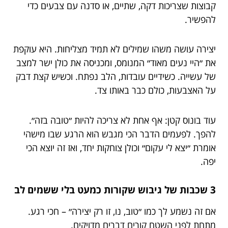
קבוצות שצריכות דקה, שתיים, או סדנה עם צבעים כדי
להפשיר.
יצירה עושה משהו שמילים לא תמיד מצליחות. היא עוקפת
את ״היי נעים מאוד״ המנומס, ומכניסה את כולן ישר למצב
של עשייה. כשידיים עובדות, הלב נפתח. וכשיש קצת דבק
על האצבעות, כולם כבר באותו צד.
עוד בונוס קטן: אף אחת לא צריכה להיות ״טובה בזה״.
להפך. לפעמים הדבר הכי מגבש הוא הרגע שבו מישהי
אומרת ״יצא לי עקום״ וכולן צוחקות יחד, ואז זה יוצא הכי
יפה.
3 שכבות של גיבוש שקורות כמעט בלי ששמים לב
אם זה נשמע לך כמו ״טוב, נו, זו רק יצירה״ – חכי רגע.
מתחת לפני השטח קורים דברים מדויקים.