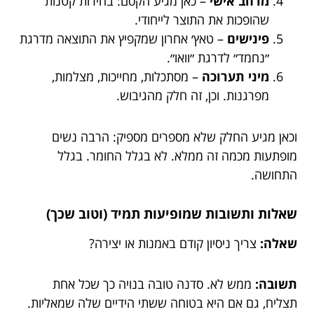
מרחב אישי
– כאן מגיע הקסם: בחירות קטנות
שהופכות את התוצר לייחודי.
פינישים
– טאץ׳ אחרון שמקפיץ את התוצאה מדרגת
״נחמד״ לדרגת ״וואו״.
מיני תערוכה
– מסתכלות, מחייכות, מצלמות,
מפרגנות. וכן, זה חלק מהגיבוש.
וכאן מגיע החלק שלא מספרים מספיק: הרבה נשים
מופתעות מכמה זה ממלא. לא בגלל החומר. בגלל
התחושה.
שאלות ותשובות שמופיעות תמיד (וטוב שכך)
שאלה:
צריך ניסיון קודם באמנות או יצירה?
תשובה:
ממש לא. סדנה טובה בנויה כך שכל אחת
תצליח, גם אם היא בטוחה ששתי הידיים שלה שמאליות.