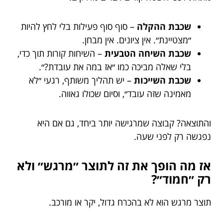
שכבת ההקלה
– סוף סוף פעילות בלי לחץ להיות
״מצטיינת״. אין ציונים. אין מבחן.
שכבת השיחה הטבעית
– השיחות קורות תוך כדי,
בלי שאלה מביכה כמו ״אז במה את עובדת?״.
שכבת השייכות
– יש תהליך משותף, רגעי ״לא
מאמינה שזה עובד״, וסיום שכולו גאווה.
והתוצאה? קבוצה שמרגישה יותר ביחד, גם אם היא
נפגשה רק לפני שעה.
אז מה הופך את זה לתוצר ״מרגש״ ולא
רק ״חמוד״?
תוצר מרגש הוא לא בהכרח גדול, יקר או מורכב.