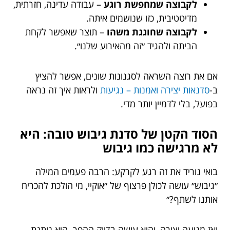
לקבוצה שמחפשת רוגע
– עבודה עדינה, חזרתית,
מדיטטיבית, כזו שנושמים איתה.
לקבוצה שחוגגת משהו
– תוצר שאפשר לקחת
הביתה ולהגיד ״זה מהאירוע שלנו״.
אם את רוצה השראה לסגנונות שונים, אפשר להציץ
ב-
סדנאות יצירה ואמנות – נגיעות
ולראות איך זה נראה
בפועל, בלי לדמיין יותר מדי.
הסוד הקטן של סדנת גיבוש טובה: היא
לא מרגישה כמו גיבוש
בואי נוריד את זה רגע לקרקע: הרבה פעמים המילה
״גיבוש״ עושה לכולן פרצוף של ״אוקיי, מי הולכת להכריח
אותנו לשתף?״
ואז מגיעה יצירה, והיא עושה בדיוק ההפך. היא נותנת