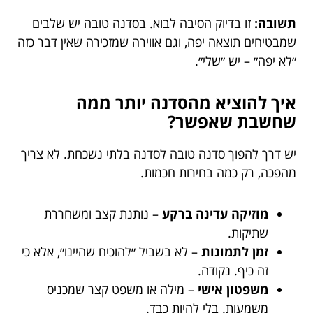
תשובה:
זו בדיוק הסיבה לבוא. בסדנה טובה יש שלבים
שמבטיחים תוצאה יפה, וגם אווירה שמזכירה שאין דבר כזה
״לא יפה״ – יש ״שלי״.
איך להוציא מהסדנה יותר ממה
שחשבת שאפשר?
יש דרך להפוך סדנה טובה לסדנה בלתי נשכחת. לא צריך
מהפכה, רק כמה בחירות חכמות.
מוזיקה עדינה ברקע
– נותנת קצב ומשחררת
שתיקות.
זמן לתמונות
– לא בשביל ״להוכיח שהיינו״, אלא כי
זה כיף. נקודה.
משפטון אישי
– מילה או משפט קצר שמכניס
משמעות. בלי להיות כבד.