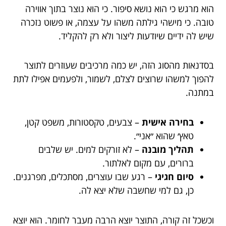
הוא מרגש כי הוא נושא סיפור. כי הוא נוצר בתוך אווירה
טובה. כי מישהי גילתה משהו על עצמה, או פשוט נזכרה
שיש לה ידיים שיודעות ליצור ולא רק להקליד.
בסדנאות מהסוג הזה, יש כמה מרכיבים שעוזרים לתוצר
להפוך למשהו שרוצים לצלם, לשמור, ולפעמים אפילו לתת
במתנה.
בחירה אישית
– צבעים, טקסטורות, משפט קטן,
טאץ׳ שהוא ״אני״.
תהליך מובנה
– לא זורקים למים. יש שלבים
ברורים, עם מקום לאלתור.
סיום חגיגי
– רגע שבו עוצרים, מסתכלים, מפרגנים.
כן, גם למי שחשבה שלא יצא לה.
וכשכל זה קורה, התוצר יוצא הרבה מעבר לחומר. הוא יוצא