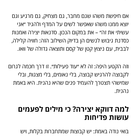
אם חיפשת משהו שגם מחבר, גם מצחיק, גם מרגיע וגם
יוצא ממנו משהו שאפשר לשים על המדף ולהגיד ״אני
עשיתי את זה״ – את במקום הנכון. סדנאות יצירה ואמנות
כסדנת גיבוש לנשים הן בדיוק השילוב הזה: חוויה קלילה,
לבבית, עם ניצוץ קטן של קסם ותוצאה גדולה של וואו.
וזה הקטע היפה: זה לא ״עוד פעילות״. זו דרך חכמה לגרום
לקבוצה להרגיש קבוצה, בלי נאומים, בלי מצגות, ובלי
שמישהי תצטרך להעמיד פנים שהיא נהנית. היא באמת
נהנית.
למה דווקא יצירה? כי מילים לפעמים
עושות פדיחות
בואי נודה באמת: יש קבוצות שמתחברות בקלות, ויש