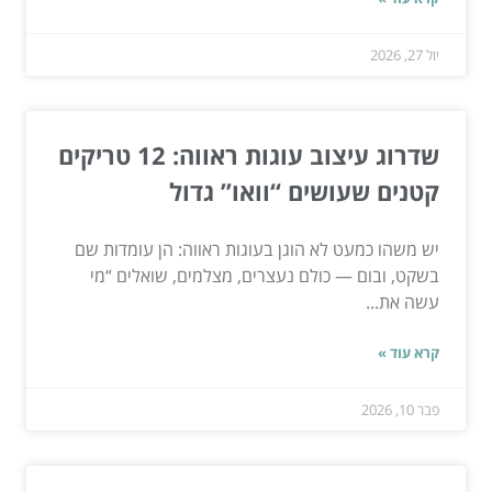
יול 27, 2026
שדרוג עיצוב עוגות ראווה: 12 טריקים
קטנים שעושים “וואו” גדול
יש משהו כמעט לא הוגן בעוגות ראווה: הן עומדות שם
בשקט, ובום — כולם נעצרים, מצלמים, שואלים “מי
עשה את...
קרא עוד »
פבר 10, 2026