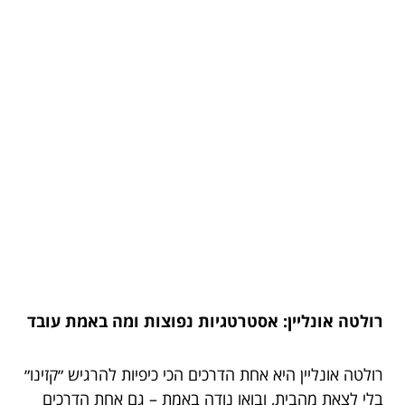
רולטה אונליין: אסטרטגיות נפוצות ומה באמת עובד
רולטה אונליין היא אחת הדרכים הכי כיפיות להרגיש ״קזינו״
בלי לצאת מהבית, ובואו נודה באמת – גם אחת הדרכים