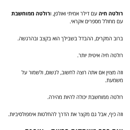
רולטה חיה
עם דילר אמיתי ואולפן, ו
רולטה ממוחשבת
עם מחולל מספרים אקראי.
ברוב המקרים, ההבדל בשבילך הוא בקצב ובהרגשה.
רולטה חיה איטית יותר.
וזה מצוין אם אתה רוצה לחשוב, לנשום, ולשמור על
משמעת.
רולטה ממוחשבת יכולה להיות מהירה.
וזה כיף, אבל גם מקצר את הדרך להחלטות אימפולסיביות.