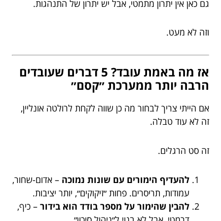
גם כאן אין יתרון מתמטי, אבל יש יתרון של התנהגות.
וזה לא מעט.
אז מה באמת עובד? 5 דברים שעובדים
הרבה יותר ממערכת ״קסם״
אם הייתי צריך לבחור מה כן שווה לקחת לרולטה אונליין,
זה לא עוד טבלה.
זה סט הרגלים.
להעדיף הימורים עם שונות נמוכה
– אדום-שחור,
עמודות, תריסרים. פחות ״זיקוקים״, יותר יציבות.
להבין שהימור על מספר בודד הוא בידור
– כיף,
דרמטי, אבל לא בנוי ל״ניהול סיכון״.