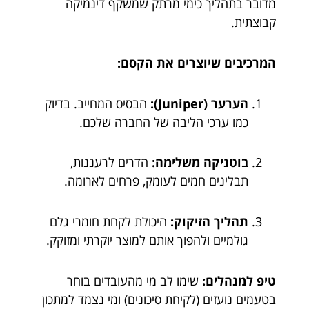
מדובר בתהליך כימי מרתק שמשקף דינמיקה
קבוצתית.
המרכיבים שיוצרים את הקסם:
הערער (Juniper):
הבסיס המחייב. בדיוק
כמו ערכי הליבה של החברה שלכם.
בוטניקה משלימה:
הדרים לרעננות,
תבלינים חמים לעומק, פרחים לארומה.
תהליך הזיקוק:
היכולת לקחת חומרי גלם
גולמיים ולהפוך אותם למוצר יוקרתי ומזוקק.
טיפ למנהלים:
שימו לב מי מהעובדים בוחר
בטעמים נועזים (לקיחת סיכונים) ומי נצמד למתכון