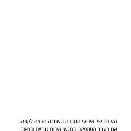
העולם של אירועי החברה השתנה מקצה לקצה.
אם בעבר הסתפקנו במגשי אירוח גנריים ובנאום