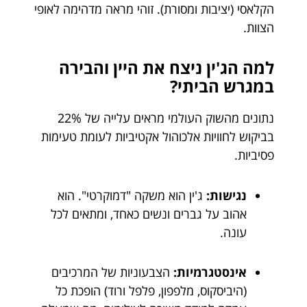
הקלאסי (יציבות ומסורת). זוהי מראה מדהימה לאופי
הצוות.
למה הג'ין ניצח את היין והבירה
במגרש הביתי?
נתונים מהשוק העולמי מראים עלייה של 22%
בביקוש לחוויות אלכוהול אקטיביות לעומת טעימות
פסיביות.
נגישות:
ג'ין הוא משקה "דמוקרטי". הוא
אהוב על גברים ונשים כאחד, ומתאים לכל
עונה.
אינסטגרמיות:
הצבעוניות של המרכיבים
(היביסקוס, מלפפון, פלפל ורוד) הופכת כל