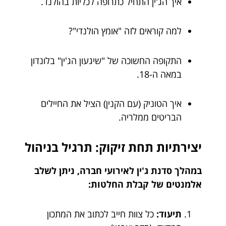
איך הג'ין התחיל כתרופה לכליות בהולנד.
למה קוראים לזה "אומץ הולנדי"?
התקופה החשוכה של "שיגעון הג'ין" בלונדון
במאה ה-18.
איך הטוניק (עם הקנין) הציל את החיילים
הבריטים ממלריה.
יצירתיות תחת זיקוק: תרגיל בניהול
במהלך סדנת ג'ין לאירועי חברה, ניתן לשלב
אלמנטים של קבלת החלטות:
תיעוד:
כל צוות חייב לכתוב את המתכון