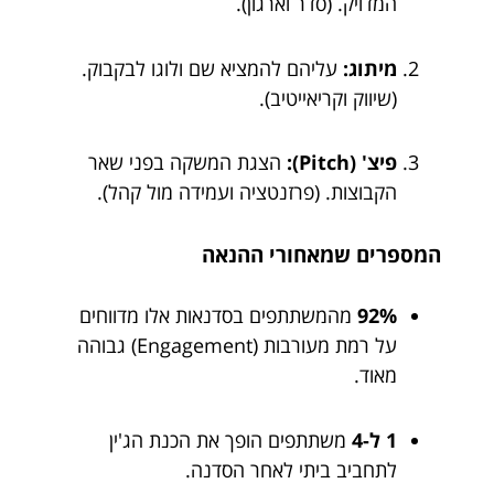
המדויק. (סדר וארגון).
מיתוג:
עליהם להמציא שם ולוגו לבקבוק.
(שיווק וקריאייטיב).
פיצ' (Pitch):
הצגת המשקה בפני שאר
הקבוצות. (פרזנטציה ועמידה מול קהל).
המספרים שמאחורי ההנאה
92%
מהמשתתפים בסדנאות אלו מדווחים
על רמת מעורבות (Engagement) גבוהה
מאוד.
1 ל-4
משתתפים הופך את הכנת הג'ין
לתחביב ביתי לאחר הסדנה.