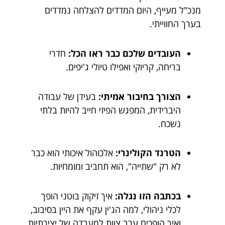
מנכ"ל מעייף, היום המדדים להצלחה נמדדים
בערך החווייתי.
העובדים שלכם כבר ראו הכל:
חדרי
בריחה, קריוקי ואפילו טיולי ג'יפים.
הצורך בחיבור אמיתי:
בעידן של עבודה
היברידית, המפגש הפיזי חייב להיות בלתי
נשכח.
הטרנד הקולינרי:
אלכוהול איכותי הוא כבר
לא רק "שתייה", הוא תחביב ומומחיות.
בכתבה הזו נגלה:
איך זיקוק בוטני הופך
לכלי ניהולי, למה הג'ין עקף את היין בסיבוב,
ואיך הופכים ערב צוות למעבדה של יצירתיות.