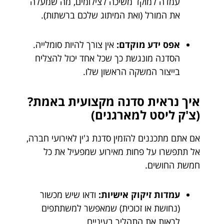
עמדה למוקד משיכה לצילומים, מה שמעלה
את המורל (ואת המיתוג שלכם ברשתות).
אפס ידע מוקדם:
אין צורך להיות סומלייה.
הסדנה מונגשת כך שכל אחד יכול להצליח
בייצור המשקה הראשון שלו.
איך נראית סדנה מקצועית באמת?
(צ'ק ליסט למארגנים)
אם אתם מתכננים להזמין סדנת ג'ין לאירועי חברה,
אל תתפשרו על פחות מאירוע שמפעיל את כל
חמשת החושים.
עמדות זיקוק אישיות:
ודאו שיש מכשור
(נחושת או זכוכית) שמאפשר למשתתפים
לראות את התהליך בעיניים.