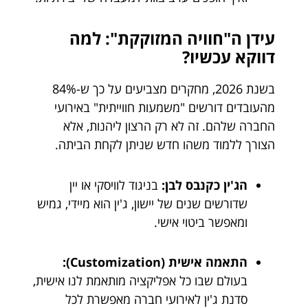
עידן ה"חוויה המזוקקת": למה
דווקא עכשיו?
בשנת 2026, מחקרים מצביעים על כך ש-84%
מהעובדים דורשים "משמעות חווייתית" באירועי
החברה שלהם. זה לא רק הרצון ליהנות, אלא
הצורך ללמוד משהו חדש שניתן לקחת הביתה.
הג'ין כקנבס לבן:
בניגוד לוויסקי או יין
שדורשים שנים של יישון, ג'ין הוא מיידי, גמיש
ומאפשר ביטוי אישי.
התאמה אישית (Customization):
בעולם שבו כל אפליקציה מותאמת לנו אישית,
סדנת ג'ין לאירועי חברה מאפשרת לכל