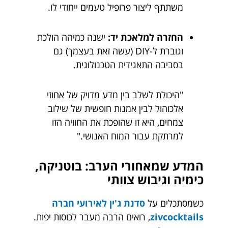
משתתף ליצור פרופיל טעמים ייחודי לו.
החזרה למלאכת יד:
ישנה כמיהה הולכת
וגוברת ל-DIY (עשה זאת בעצמך) גם
בסביבה התאגידית הטכנולוגית.
"היכולת לשלב בין מדע מדויק של אחוזי
אלכוהול לבין אמנות חופשית של שילוב
צמחים, היא זו שהופכת את החוויה הזו
למרתקת עבור המוח האנושי."
המדע שמאחורי הערב: בוטניקה,
כימיה וגיבוש צוותי
כשמסתכלים על
סדנת ג'ין לאירועי חברה
zivcocktails
, רואים הרבה מעבר לכוסות יפות.