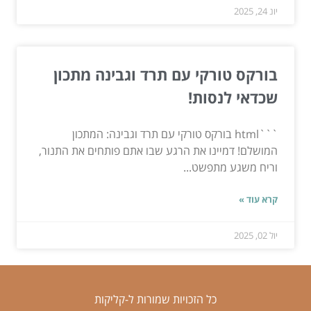
יונ 24, 2025
בורקס טורקי עם תרד וגבינה מתכון
שכדאי לנסות!
```html בורקס טורקי עם תרד וגבינה: המתכון
המושלם! דמיינו את הרגע שבו אתם פותחים את התנור,
וריח משגע מתפשט...
קרא עוד »
יול 02, 2025
כל הזכויות שמורות ל-קליקות