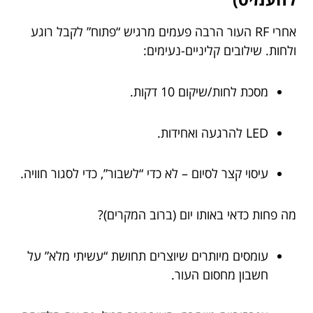
אחרי RF העור הרבה פעמים מרגיש “פתוח” לקבל רוגע
ולחות. שילובים קליניים-נעימים:
מסכת לחות/שיקום 10 דקות.
LED להרגעה ואחידות.
עיסוי קצר לסיום – לא כדי “לשבור”, כדי לסגור חוויה.
מה פחות כדאי באותו יום (ברוב המקרים)?
עומסים מיותרים שיוצרים תחושת “עשיתי מלא” על
חשבון מחסום העור.