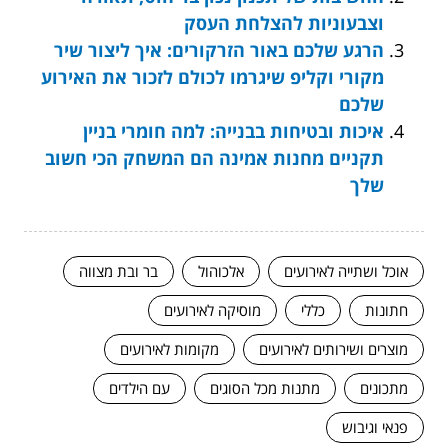
וצבעוניות להצלחת העסק
הרגע שלכם באור הזרקורים: איך ליצור שיר
מקורי וקליפ שיגרמו לכולם לזכור את האירוע
שלכם
איכות ובטיחות בבנייה: למה חומרי בניין
תקניים מחנות אמינה הם המשחק הכי חשוב
שלך
אוכל ושתייה לאירועים
אלכוהול
בר ובת מצווה
חתונות
כללי
מוסיקה לאירועים
מוצרים ושירותים לאירועים
מקומות לאירועים
מתכונים
מתנות מכל הסוגים
עם הילדים
פנאי וגיבוש