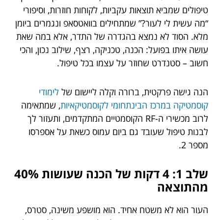
טיפולים שמביא תוצאות עקביות, לקוחות חוזרות, וסיפורי
“מה עשית לי לעור?” שמתחילים בוואטסאפ ונגמרים ביומן
מלא. הסוד לא נמצא בהגדרה של התדר, אלא במה שאת
עושה איתו בפועל: הכנה, טכניקה, רצף, שילוב נכון, והכי
חשוב – סטנדרט שחוזר על עצמו בכל טיפול.
הנה גישה פרקטית, ברורה וקלה ליישום של
לימודי
קוסמטיקה במרכז הבינתחומי לקוסמטיקאיות
, שמתאימה
לרוב מכשירי ה-RF הקוסמטיים המתקדמים, ותעזור לך
לבנות טיפול שעובד גם ביום עמוס כשאת על אספרסו
מספר 2.
שלב 1: 4 דקות של הכנה שעושות 40%
מהתוצאה
העור הוא לא משטח אחיד. הוא מושפע משינה, סטרס,