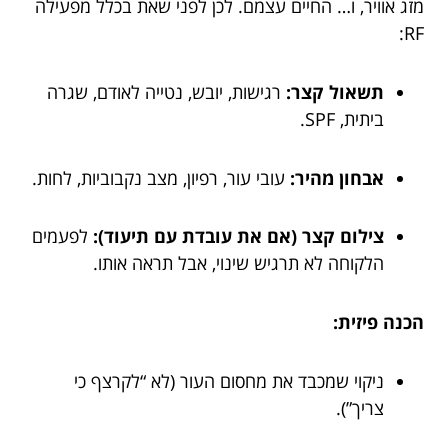
מזג אוויר, ו… החיים עצמם. לכן לפני שאת בכלל מפעילה
RF:
תשאול קצר:
רגישות, יובש, נטייה לאודם, שגרה
ביתית, SPF.
אבחון מהיר:
עובי עור, רפיון, מצב נקבוביות, לחות.
צילום קצר (אם את עובדת עם תיעוד):
לפעמים
הלקוחה לא תרגיש שינוי, אבל תראה אותו.
הכנה פיזית:
ניקוי שמכבד את מחסום העור (לא “לקרצף כי
צריך”).