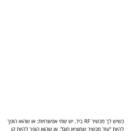
כשיש לך מכשיר RF ביד, יש שתי אפשרויות: או שהוא הופך
להיות “עוד מכשיר שמוציא חום”, או שהוא הופך להיות קו