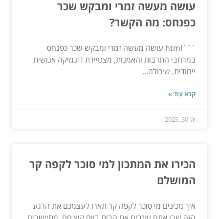
עושה מעשה זמרי ומבקש שכר
כפנחס: מה הקשר?
```html עושה מעשה זמרי ומבקש שכר כפנחס
במרחבי התרבות והאמנות, מצטיירת דינמיקה אנושית
ייחודית, שיכולה...
קרא עוד »
יול 30, 2025
הכירו את המתכון למי סוכר לקפה קר
המושלם
איך מכינים מי סוכר לקפה קר תארו לעצמכם את הרגע
הזה שבו אתם עוזבים את הבית ביום קיץ חם, מתיישבים