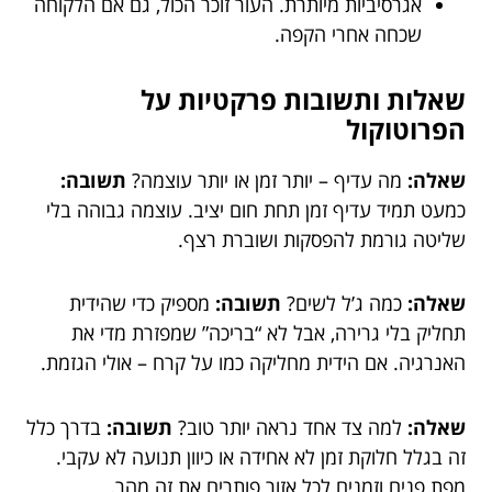
אגרסיביות מיותרת. העור זוכר הכול, גם אם הלקוחה
שכחה אחרי הקפה.
שאלות ותשובות פרקטיות על
הפרוטוקול
שאלה:
מה עדיף – יותר זמן או יותר עוצמה?
תשובה:
כמעט תמיד עדיף זמן תחת חום יציב. עוצמה גבוהה בלי
שליטה גורמת להפסקות ושוברת רצף.
שאלה:
כמה ג’ל לשים?
תשובה:
מספיק כדי שהידית
תחליק בלי גרירה, אבל לא “בריכה” שמפזרת מדי את
האנרגיה. אם הידית מחליקה כמו על קרח – אולי הגזמת.
שאלה:
למה צד אחד נראה יותר טוב?
תשובה:
בדרך כלל
זה בגלל חלוקת זמן לא אחידה או כיוון תנועה לא עקבי.
מפת פנים וזמנים לכל אזור פותרים את זה מהר.