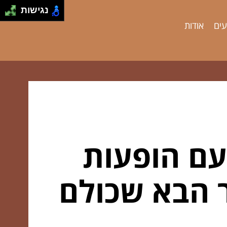
נגישות
עים
אודות
עם הופעות
 הבא שכולם