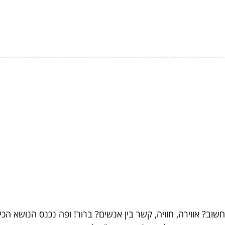
וב? אווירה, חוויה, קשר בין אנשים? ברור! ופה נכנס הנושא הכ