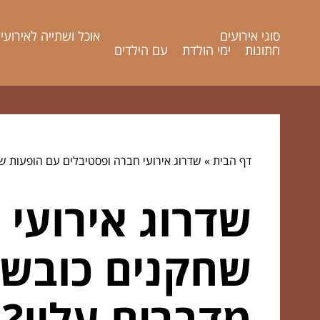
סוגי אירועים
אוכל ושתייה לאירועי
חתונות
ימי הולדת
עם הילדים
דף הבית
»
שדרוג אירועי חברה ופסטיבלים עם הופעות ש
שדרוג אירועי 
שחקנים כובשו
מדברים עליו?