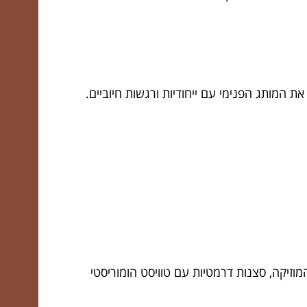
 המותג הפנימי עם ייחודיות ורגשות חיוביים.
זיקה, סצנות דרמטיות עם טוויסט הומוריסטי