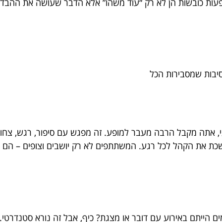
פעות כובשות הן לא רק “עוד משהו” אלא הדבר שעושה את ההבדל בי
, אתה מקבל הרבה מעבר למופע. זה מפגש עם סיפור, רגש, צחו
ושכת את הקהל לכל רגע. המשתתפים לא רק יושבים וצופים – הם ה
ים הייתם באירוע עם דובר או מצגת? כיף, אבל זה נורא סטנדרטי