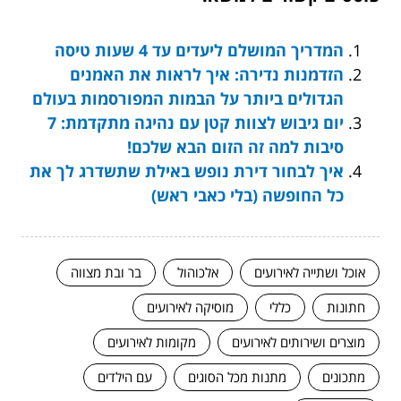
המדריך המושלם ליעדים עד 4 שעות טיסה
הזדמנות נדירה: איך לראות את האמנים
הגדולים ביותר על הבמות המפורסמות בעולם
יום גיבוש לצוות קטן עם נהיגה מתקדמת: 7
סיבות למה זה הזום הבא שלכם!
איך לבחור דירת נופש באילת שתשדרג לך את
כל החופשה (בלי כאבי ראש)
אוכל ושתייה לאירועים
אלכוהול
בר ובת מצווה
חתונות
כללי
מוסיקה לאירועים
מוצרים ושירותים לאירועים
מקומות לאירועים
מתכונים
מתנות מכל הסוגים
עם הילדים