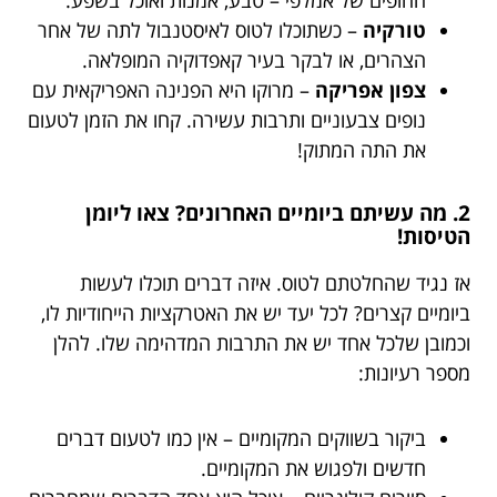
החופים של אמלפי – טבע, אמנות ואוכל בשפע.
טורקיה
– כשתוכלו לטוס לאיסטנבול לתה של אחר
הצהרים, או לבקר בעיר קאפדוקיה המופלאה.
צפון אפריקה
– מרוקו היא הפנינה האפריקאית עם
נופים צבעוניים ותרבות עשירה. קחו את הזמן לטעום
את התה המתוק!
2. מה עשיתם ביומיים האחרונים? צאו ליומן
הטיסות!
אז נגיד שהחלטתם לטוס. איזה דברים תוכלו לעשות
ביומיים קצרים? לכל יעד יש את האטרקציות הייחודיות לו,
וכמובן שלכל אחד יש את התרבות המדהימה שלו. להלן
מספר רעיונות:
ביקור בשווקים המקומיים – אין כמו לטעום דברים
חדשים ולפגוש את המקומיים.