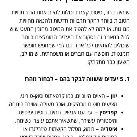
שיהיה ברור, טיסות קצרות יכולות להיות אחת ההזדמנויות
הטובות ביותר לחקר תרבויות חדשות ולהנאה מחוויות
מגוונות. אז למה לא להפיק את המיטב מהזמן המעט שיש
לנו? במאמר זה נסקור את היעדים המומלצים ביותר
שיכולים להתאים לכל אחד, גם למי שמחפש חופשה
רומנטית, חופשה עם חברים או משפחתית. שימו לב,
השעון כבר מתקתק!
1. 5 יעדים ששווה לבקר בהם – לבחור מהר!
יוון
– האיים היווניים, כמו קרפאתוס וסאן-טוריני,
מציעים חופים מבהיקים, אוכל מעולה ואווירה נינוחה.
קפריסין
– יעד עם אנשים חמים, חופים יפיפיים
והיסטוריה עשירה, שתשאיר אתכם עוצרי נשימה.
איטליה
– רומא, מסלול הקשתות פיזרלנדו או