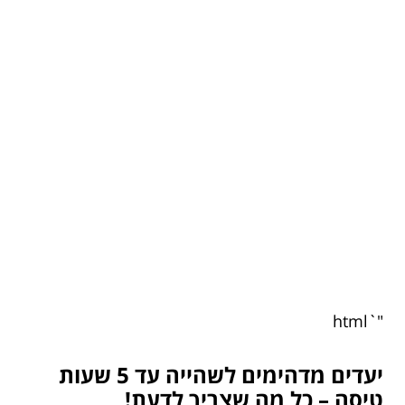
"`html
יעדים מדהימים לשהייה עד 5 שעות
טיסה – כל מה שצריך לדעת!