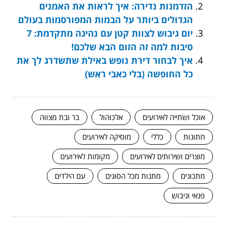
הזדמנות נדירה: איך לראות את האמנים
הגדולים ביותר על הבמות המפורסמות בעולם
יום גיבוש לצוות קטן עם נהיגה מתקדמת: 7
סיבות למה זה הזום הבא שלכם!
איך לבחור דירת נופש באילת שתשדרג לך את
כל החופשה (בלי כאבי ראש)
אוכל ושתייה לאירועים
אלכוהול
בר ובת מצווה
חתונות
כללי
מוסיקה לאירועים
מוצרים ושירותים לאירועים
מקומות לאירועים
מתכונים
מתנות מכל הסוגים
עם הילדים
פנאי וגיבוש