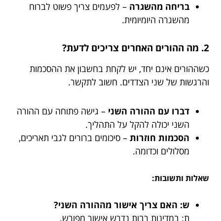
בריחה מהשגרה
– לפעמים צריך פשוט לברוח
מהשגרה היומיומית.
2. מה ההורים האחרים צריכים לדעת?
כשההורים אינם יחד, יש לקחת בחשבון את ההסכמות
והרגשות של שני הצדדים. חשוב לתקשר.
דברו עם ההורה השני
– גישה פתוחה עם ההורה
השני יכולה להקל על התהליך.
הסכמות חוזרות
– סיכומים ברורים לגבי תאריכים,
מסלולים וכדומה.
שאלות ותשובות:
ש: האם צריך אישור מההורה השני?
ת: במדינות רבות נדרש אישור מפורש.