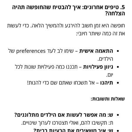
5. טיפים אחרונים: איך להבטיח שהחופשה תהיה
הצלחה?
חופשה היא זמן חשוב להירגע ולהמשיך הלאה. כדי לעשות
את זה כמה שיותר חיובי:
התאמה אישית
– שימו לב לעד preferences של
הילדים.
גיוון פעילויות
– תכננו כמה פעילויות שונות לכל
יום.
תיהנו
– אל תשכחו שאתם שם כדי להנות!
שאלות ותשובות:
ש: מה אפשר לעשות אם הילדים מתלוננים?
ת: תקשיבו להם, ואולי תצטרכו לערוך שינויים.
ש: איך משאירים את הבעיות בבית?