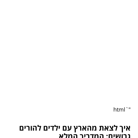
"`html
איך לצאת מהארץ עם ילדים להורים
גרושים: המדריך המלא