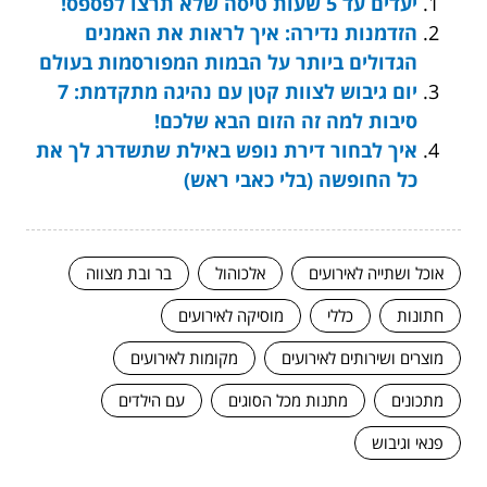
יעדים עד 5 שעות טיסה שלא תרצו לפספס!
הזדמנות נדירה: איך לראות את האמנים
הגדולים ביותר על הבמות המפורסמות בעולם
יום גיבוש לצוות קטן עם נהיגה מתקדמת: 7
סיבות למה זה הזום הבא שלכם!
איך לבחור דירת נופש באילת שתשדרג לך את
כל החופשה (בלי כאבי ראש)
אוכל ושתייה לאירועים
אלכוהול
בר ובת מצווה
חתונות
כללי
מוסיקה לאירועים
מוצרים ושירותים לאירועים
מקומות לאירועים
מתכונים
מתנות מכל הסוגים
עם הילדים
פנאי וגיבוש