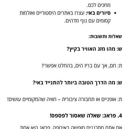
מחכים לכם.
סיורים באי:
עצרו באתרים היסטוריים ואולמות
קסומים עם נוף מדהים.
שאלות ותשובות:
ש: מהו מזג האוויר בקיץ?
ת: חם, אך עם בריז הים, בהחלט אפשרי!
ש: מה הדרך הטובה ביותר להתנייד באי?
ת: אופניים או תחבורה ציבורית – חוויה שהמקומיים עושים!
4. פראג: שאלה שאסור לפספס!
אם אתם מתכננים חופשה באירופה, פראג היא אחת