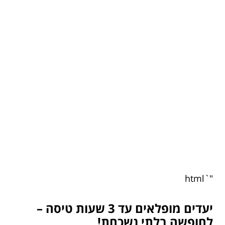
"`html
יעדים מופלאים עד 3 שעות טיסה –
לחופשה בלתי נשכחת!