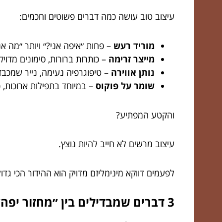
עיצוב טוב עושה כמה דברים פשוטים וחכמים:
מוריד רעש
– פחות ״איפה אני?״ ויותר ״מה אנ
מייצר זרימה
– כותרות ברורות, סימונים מדוי
נותן אווירה
– טיפוגרפיה נעימה, נייר שמכב
שומר על פוקוס
– במיוחד בתפילות ארוכות,
והקטע המפתיע?
עיצוב מרשים לא חייב להיות נוצץ.
לפעמים דווקא מינימליזם מדויק הוא ההידור הכי גדול
3 דברים שמבדילים בין ״מחזור יפה״ ל״מחזור שאתה רוצה לפתוח שוב״