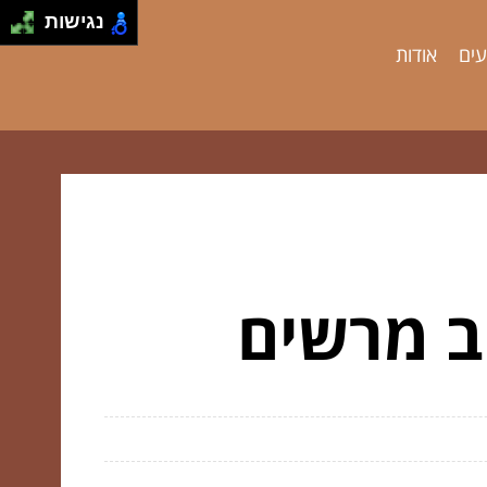
נגישות
עים
אודות
וב מרשים