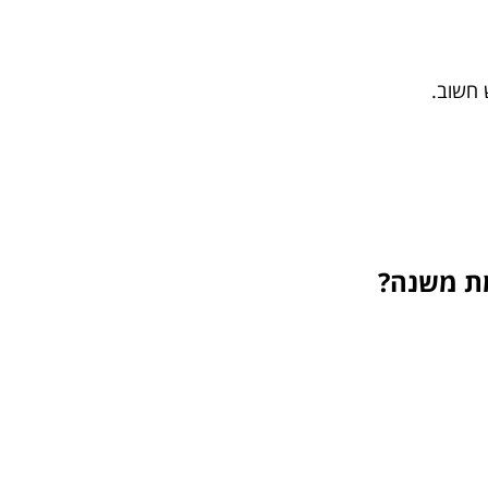
 חשוב.
מת משנה?