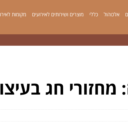
ם
אלכוהול
כללי
מוצרים ושירותים לאירועים
מקומות לאירו
 מחזורי חג בעיצ