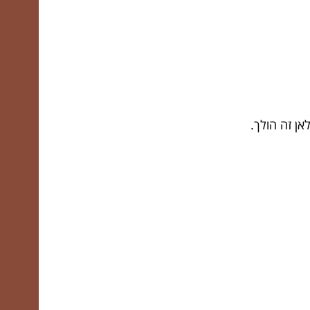
אן זה הולך.