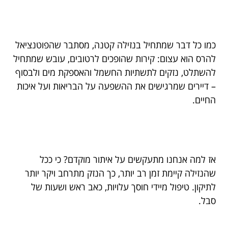
כמו כל דבר שמתחיל בנזילה קטנה, מסתבר שהפוטנציאל
להרס הוא עצום: קירות שהופכים לרטובים, עובש שמתחיל
להשתלט, נזקים לתשתיות החשמל והאספקת מים ולבסוף
– דיירים שמרגישים את ההשפעה על הבריאות ועל איכות
החיים.
אז למה אנחנו מתעקשים על איתור מוקדם? כי ככל
שהנזילה קיימת זמן רב יותר, כך הנזק מתרחב ויקר יותר
לתיקון. טיפול מיידי חוסך עלויות, כאב ראש ושעות של
סבל.