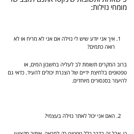
מומחי נזילות:
איך אני יודע שיש לי נזילה אם אני לא מריח או לא
רואה כתמים?
ברוב המקרים תשומת לב לעליה בחשבון המים, או
טפטופים בלחיצת ידיים של הצנרת יכולים להעיד. כדאי גם
להיעזר בסנסורים מיוחדים.
האם אני יכול לאתר נזילה בעצמי?
כן, אבל זה בדרך כלל טפטוף רק למראה, איתור מקצועי